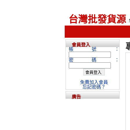
台灣批發貨源
會員登入
帳號：
密碼：
免費加入會員
忘記密碼？
廣告