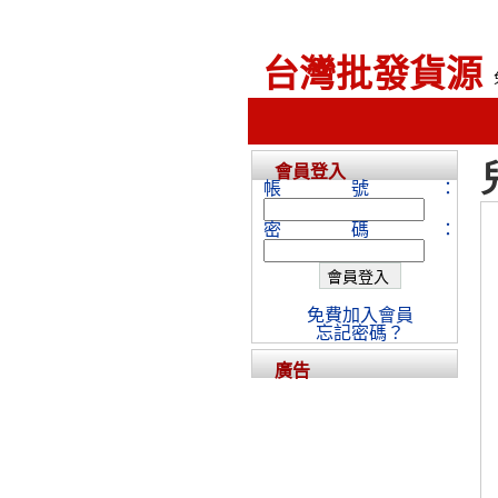
台灣批發貨源
會員登入
帳號：
密碼：
免費加入會員
忘記密碼？
廣告