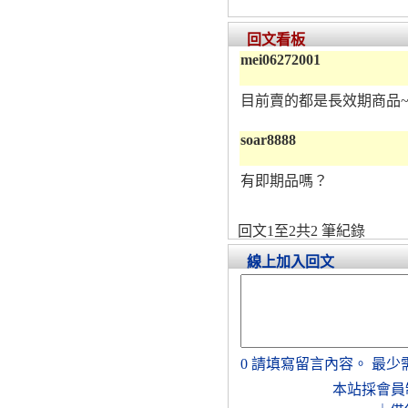
回文看板
mei06272001
目前賣的都是長效期商品
soar8888
有即期品嗎？
回文1至2共2 筆紀錄
線上加入回文
0
請填寫留言內容。
最少
本站採會員