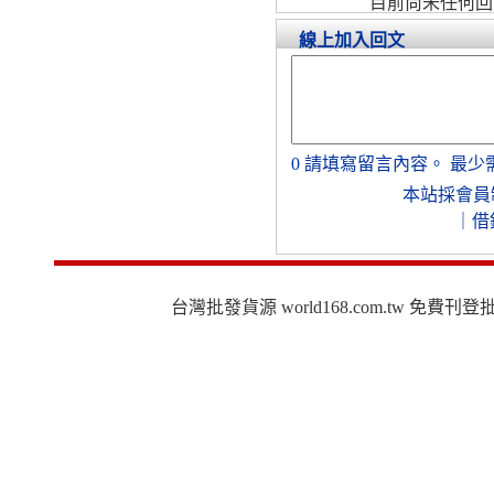
目前尚未任何回
線上加入回文
0
請填寫留言內容。
最少
本站採會員
｜
借
台灣批發貨源 world168.com.tw 免費刊登