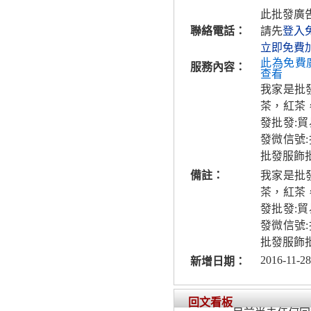
此批發廣
聯絡電話：
請先
登入
立即免費
此為免費
服務內容：
查看
我家是批
茶，紅茶
發批發:
發微信號
批發服飾
備註：
我家是批
茶，紅茶
發批發:
發微信號
批發服飾
2016-11-28
新增日期：
回文看板