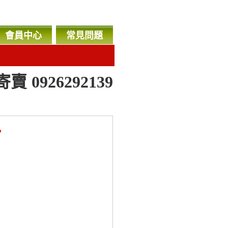
會員中心
常見問題
賣 0926292139
，