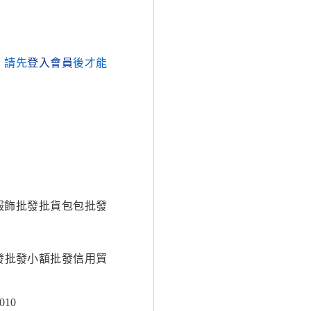
，請先
登入會員
後才能
服飾批發批貨包包批發
批發批發小額批發信用貿
010