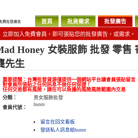
首頁
批貨需求
批發廣告
免費批發廣告
立即加入免費會員，即可張貼您的批發廣告，或需求。
Mad Honey 女裝服飾 批發 零售 寄
龔先生
重要提醒：台灣批發貨源僅提供一個網站平台讓會員張貼留言
對會員所張貼之任何訊息不做任何保證！
任何交易都有風險，請在可以負擔的風險風險範圍內交易
分類：
男女服飾批發
hunm
會員代號：
留言在回文看板
發送私人訊息給hunm