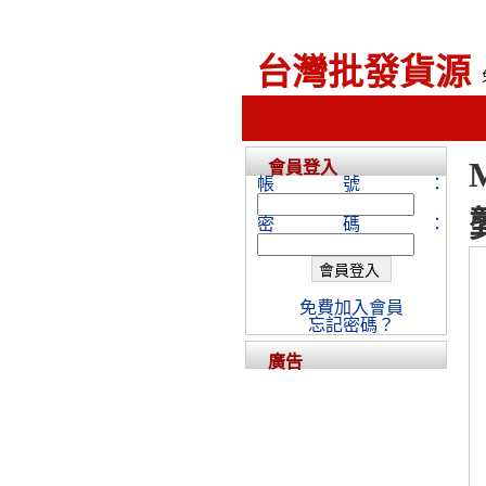
台灣批發貨源
會員登入
帳號：
密碼：
免費加入會員
忘記密碼？
廣告