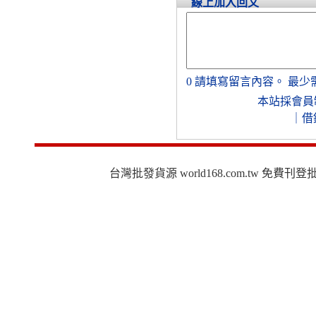
線上加入回文
0
請填寫留言內容。
最少
本站採會員
｜
借
台灣批發貨源 world168.com.tw 免費刊登