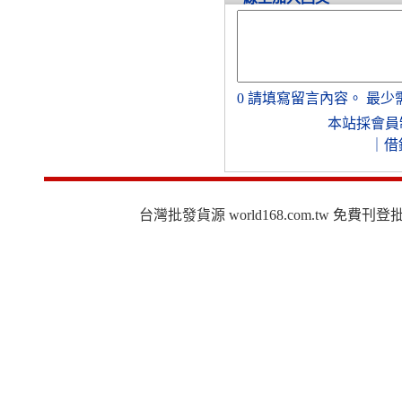
0
請填寫留言內容。
最少
本站採會員
｜
借
台灣批發貨源 world168.com.tw 免費刊登