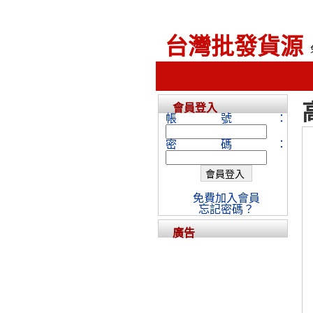
台灣批發貨源
會員登入
帳號：
密碼：
免費加入會員
忘記密碼？
廣告