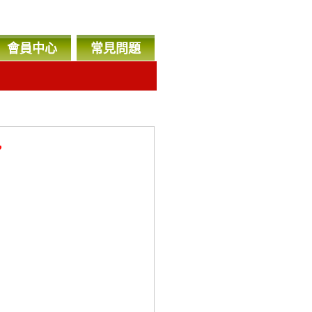
會員中心
常見問題
，