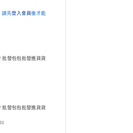
，請先
登入會員
後才能
發 批發包包批發進貨貨
發 批發包包批發進貨貨
11