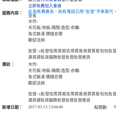
立即免費加入會員
此為免費廣告，如有電話已用"批發"字串取代
服務內容：
查看
木作:
天花板-地板-隔間-造型-衣櫃-
各式裝潢 價錢合理
歡迎洽詢
批發: z批發信用貿易信用貿易商貿貿易包包批
源貨源批貨服飾批發批發批發進貨
備註：
木作:
天花板-地板-隔間-造型-衣櫃-
各式裝潢 價錢合理
歡迎洽詢
批發: z批發信用貿易信用貿易商貿貿易包包批
源貨源批貨服飾批發批發批發進貨
2017-03-13 13:04:40
9
新增日期：
點閱數: