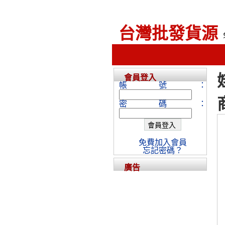
台灣批發貨源
會員登入
帳號：
密碼：
免費加入會員
忘記密碼？
廣告