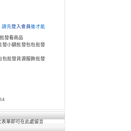
，請先
登入會員
後才能
加批發看商品
批發小額批發包包批發
包包批發貨源服飾批發
14
文表單即可在此處留言