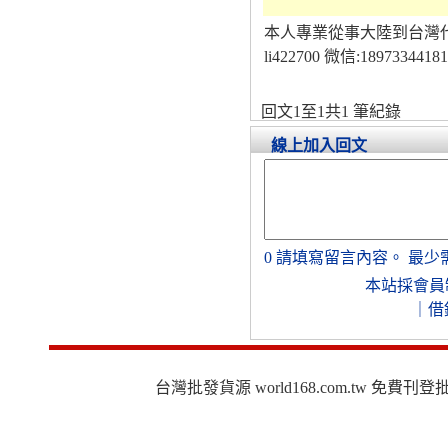
本人專業從事大陸到台灣
li422700 微信:18973344181
回文1至1共1 筆紀錄
線上加入回文
0
請填寫留言內容。
最少
本站採會員
｜
借
台灣批發貨源 world168.com.tw 免費刊登