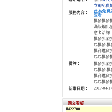
立即免費
此為免費
服務內容：
查看
批發批發
滿版鋼化
意者洽詢
批發批發批
包批發.批
批商進貨
包包批發
備註：
批發批發批
包批發.批
批商進貨
包包批發
2017-04-17
新增日期：
回文看板
li422700