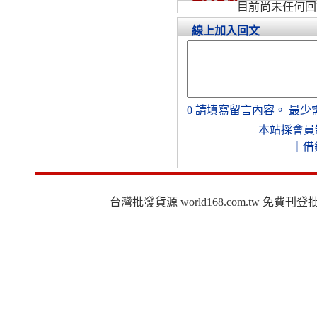
目前尚未任何回
線上加入回文
0
請填寫留言內容。
最少
本站採會員
｜
借
台灣批發貨源 world168.com.tw 免費刊登