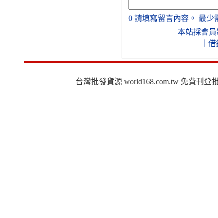
0
請填寫留言內容。
最少
本站採會員
｜
借
台灣批發貨源 world168.com.tw 免費刊登