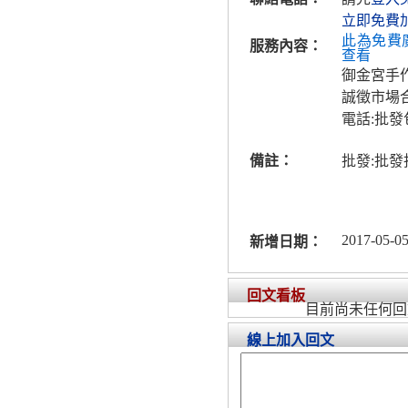
立即免費
此為免費
服務內容：
查看
御金宮手
誠徵市場
電話:批
備註：
批發:批
2017-05-05
新增日期：
回文看板
目前尚未任何回
線上加入回文