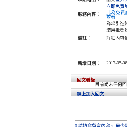
立即免費
此為免費
服務內容：
查看
為您引進
請用批發
備註：
詳細內容
2017-05-08
新增日期：
回文看板
目前尚未任何回
線上加入回文
0
請填寫留言內容。
最少