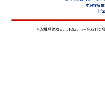
本站採會員
｜
借
台灣批發貨源 world168.com.tw 免費刊登