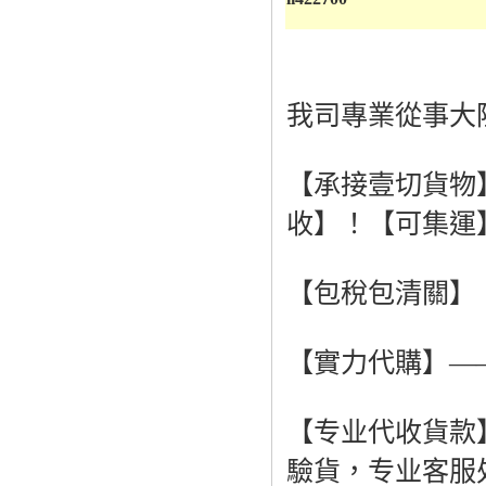
我司專業從事大
【承接壹切貨物
收】！【可集運
【包稅包清關】
【實力代購】—
【专业代收貨款
驗貨，专业客服