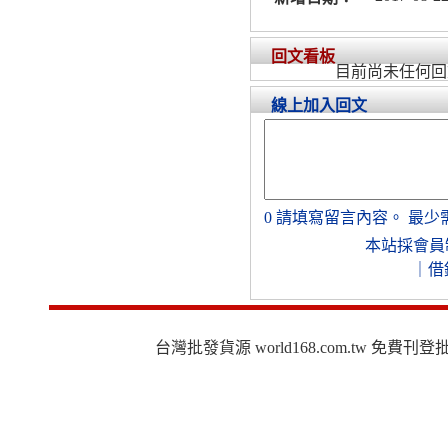
回文看板
目前尚未任何回
線上加入回文
0
請填寫留言內容。
最少
本站採會員
｜
借
台灣批發貨源 world168.com.tw 免費刊登