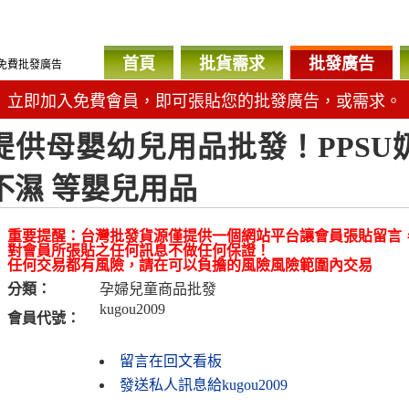
首頁
批貨需求
批發廣告
免費批發廣告
立即加入免費會員，即可張貼您的批發廣告，或需求。
提供母嬰幼兒用品批發！PPSU
不濕 等嬰兒用品
重要提醒：台灣批發貨源僅提供一個網站平台讓會員張貼留言
對會員所張貼之任何訊息不做任何保證！
任何交易都有風險，請在可以負擔的風險風險範圍內交易
分類：
孕婦兒童商品批發
kugou2009
會員代號：
留言在回文看板
發送私人訊息給kugou2009