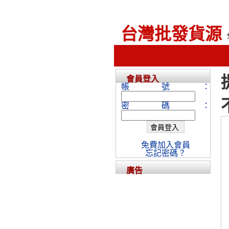
台灣批發貨源
會員登入
帳號：
密碼：
免費加入會員
忘記密碼？
廣告