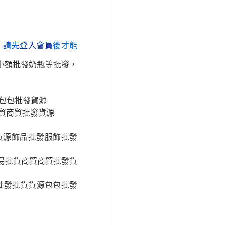
，請先
登入會員
後才能
小額批發奶瓶等批發，
包包批發貨源
貿商貿批發貨源
貨源飾品批發服飾批發
易批貨商貿商貿批發貨
批發批貨貨源包包批發