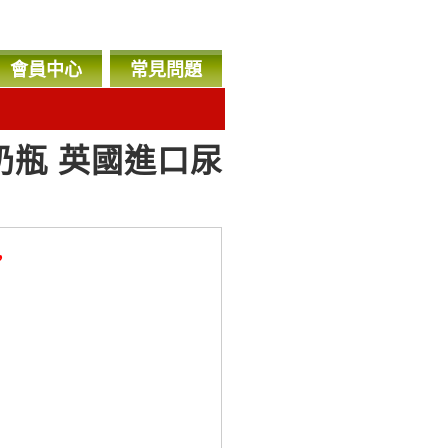
會員中心
常見問題
奶瓶 英國進口尿
，