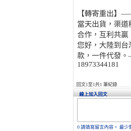
【轉寄重出】—
當天出貨，渠道
合作，互利共贏
您好，大陸到台
款，一件代發。——
18973344181
回文1至1共1 筆紀錄
線上加入回文
0
請填寫留言內容。
最少