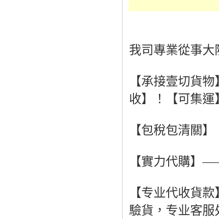
我司專業從事大
【承接壹切貨物
收】！【可集運
【包稅包清關】
【實力代購】—
【专业代收貨款
驗貨，专业客服