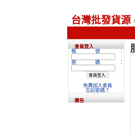
台灣批發貨源
會員登入
帳號：
密碼：
免費加入會員
忘記密碼？
廣告