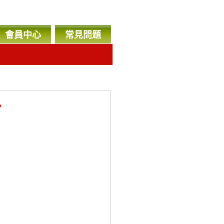
會員中心
常見問題
，