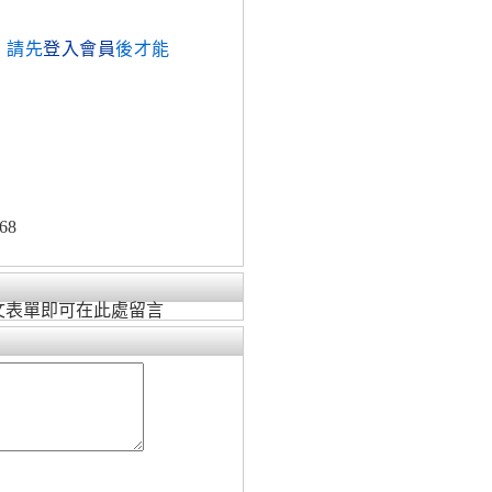
，請先
登入會員
後才能
68
文表單即可在此處留言