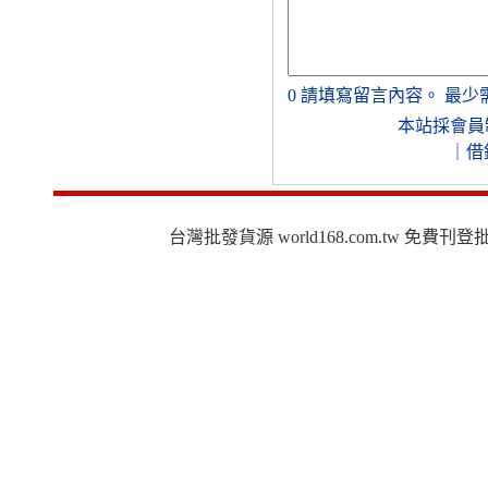
0
請填寫留言內容。
最少
本站採會員
｜
借
台灣批發貨源 world168.com.tw 免費刊登