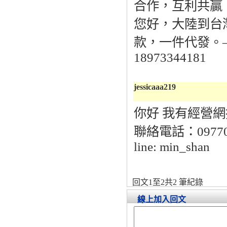
合作，互利共贏
您好，大陸到台
款，一件代發。——
18973344181
jessicaaa219
你好 我有經營網
聯絡電話：09770
line: min_shan
回文1至2共2 筆紀錄
線上加入回文