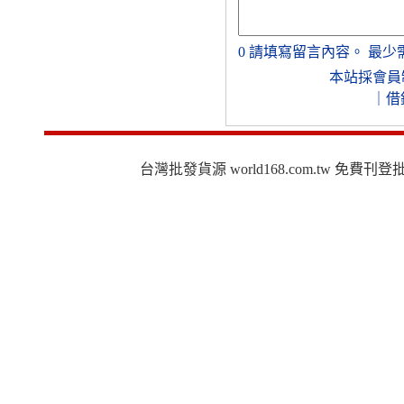
0
請填寫留言內容。
最少
本站採會員
｜
借
台灣批發貨源 world168.com.tw 免費刊登