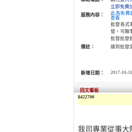
立即免費
此為免費
服務內容：
查看
批發各式
發，可聯
批發批發
備註：
達到批發
2017-10-31
新增日期：
回文看板
li422700
我司專業從事大