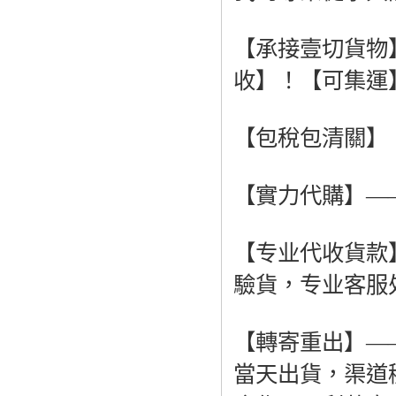
【承接壹切貨物
收】！【可集運
【包稅包清關】
【實力代購】—
【专业代收貨款
驗貨，专业客服
【轉寄重出】—
當天出貨，渠道