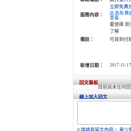
立即免費
此為免費
服務內容：
查看
愛迪達 耐
了解
備註：
可貨到付
2017-11-17
新增日期：
回文看板
目前尚未任何回
線上加入回文
0
請填寫留言內容。
最少