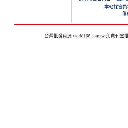
本站採會員
｜
借
台灣批發貨源 world168.com.tw 免費刊登