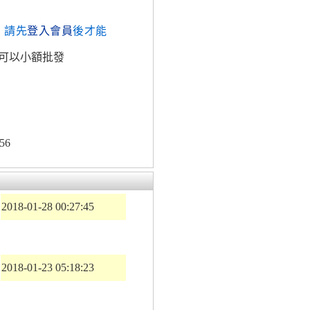
，請先
登入會員
後才能
可以小額批發
56
2018-01-28 00:27:45
2018-01-23 05:18:23