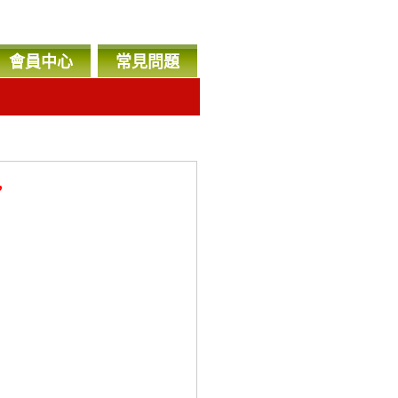
會員中心
常見問題
，