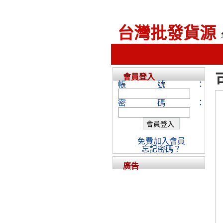
台灣批發貨源
會員登入
帳號：
密碼：
免費加入會員
忘記密碼？
廣告