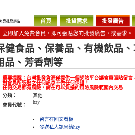
首頁
批貨需求
批發廣告
免費批發廣告
立即加入免費會員，即可張貼您的批發廣告，或需求。
保健食品、保養品、有機飲品、
用品、芳香劑等
重要提醒：台灣批發貨源僅提供一個網站平台讓會員張貼留言
對會員所張貼之任何訊息不做任何保證！
任何交易都有風險，請在可以負擔的風險風險範圍內交易
分類：
其他
hzy
會員代號：
留言在回文看板
發送私人訊息給hzy