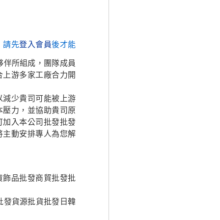
，請先
登入會員
後才能
夥伴所組成，團隊成員
合上游多家工廠合力開
以減少貴司可能被上游
本壓力，並協助貴司原
可加入本公司批發批發
將主動安排專人為您解
貨飾品批發商貿批發批
批發貨源批貨批發日韓