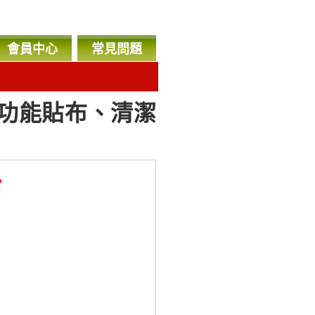
會員中心
常見問題
功能貼布、清潔
，