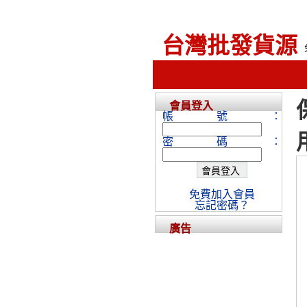
台灣批發貨源
會員登入
帳號：
密碼：
免費加入會員
忘記密碼？
廣告