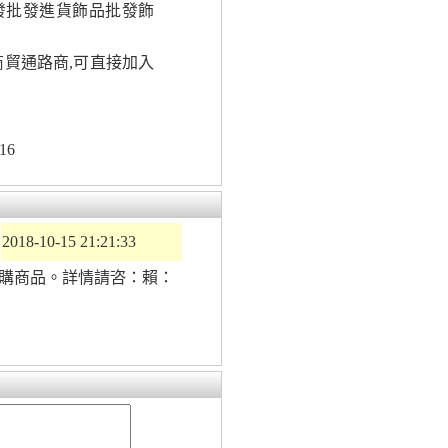
發批發進貨飾品批發飾
貿通路商,可直接加入
16
2018-10-15 21:21:33
購商品。詳情請咨：賴：