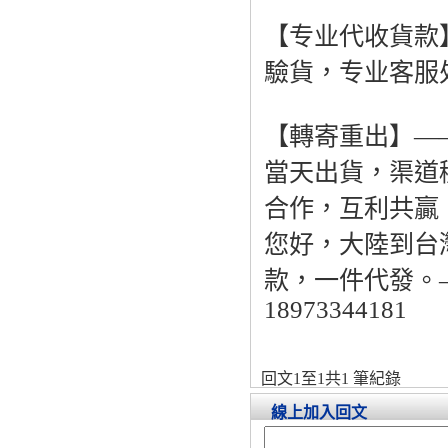
【专业代收貨款
驗貨，专业客服
【轉寄重出】—
當天出貨，渠道
合作，互利共贏
您好，大陸到台
款，一件代發。——
18973344181
回文1至1共1 筆紀錄
線上加入回文