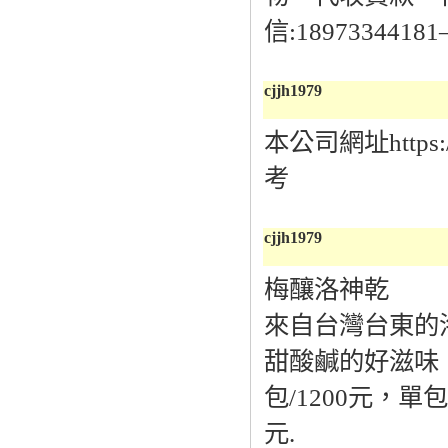
信:1897334
cjjh1979
本公司網址https://
考
cjjh1979
梅釀洛神乾
來自台灣台東的
甜酸鹹的好滋味
包/1200元，單
元.