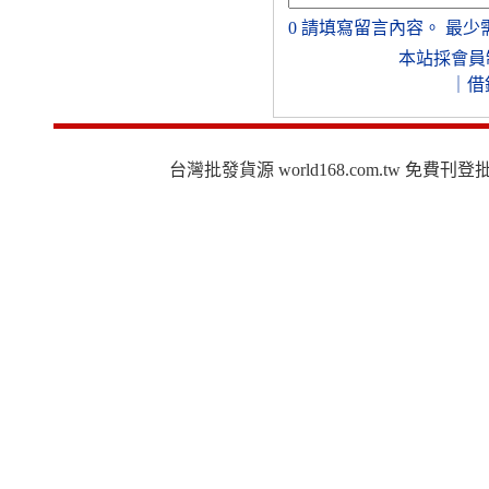
0
請填寫留言內容。
最少
本站採會員
｜
借
台灣批發貨源 world168.com.tw 免費刊登