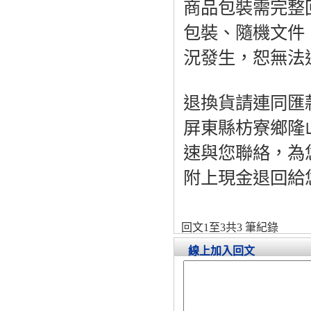
商品包裝需完整
包裝、隨機文件
況發生，恕無法
退換貨請連同匯
屏東縣枋寮鄉隆
速與您聯絡，為
附上現金退回給
回文1至3共3 筆紀錄
線上加入回文