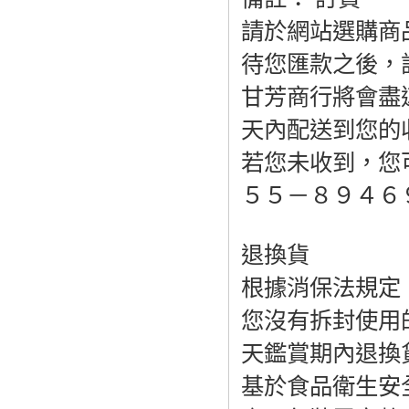
請於網站選購商
待您匯款之後，
甘芳商行將會盡
天內配送到您的
若您未收到，您
５５－８９４６
退換貨
根據消保法規定
您沒有拆封使用
天鑑賞期內退換
基於食品衛生安