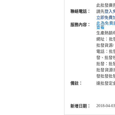
此批發廣
聯絡電話：
請先
登入
立即免費
此為免費
服務內容：
查看
生產熱銷
網址：批發
批發貨源/
電話：批
發、批發
批發：批
批發貨源
發批發批
備註：
達批發定
2018-04-03
新增日期：