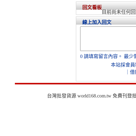
回文看板
目前尚未任何回
線上加入回文
0
請填寫留言內容。
最少
本站採會員
｜
借
台灣批發貨源 world168.com.tw 免費刊登