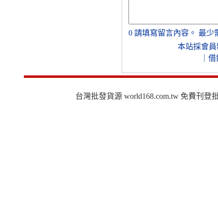
0
請填寫留言內容。
最少
本站採會員
｜
借
台灣批發貨源 world168.com.tw 免費刊登