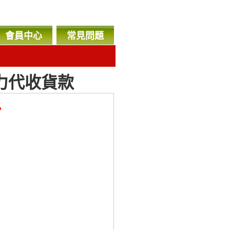
會員中心
常見問題
力代收貨款
，