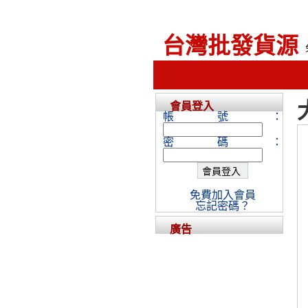
台灣批發貨源
會員登入
帳號：
密碼：
免費加入會員
忘記密碼？
廣告