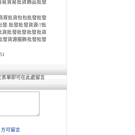
貿易貿易批貨飾品批發
貿商貿批貨包包批發批發
發.批發批發貨源/?批
批貨批發批發批發批貨
批發貨源服飾批發批發
51
文表單即可在此處留言
，方可留言