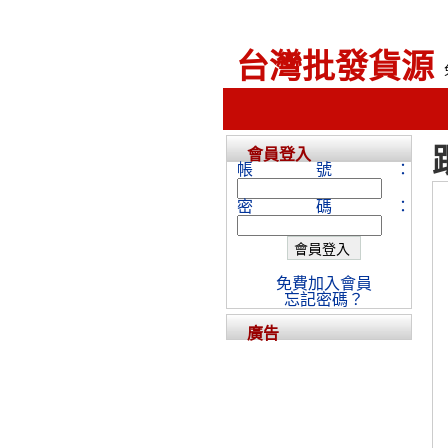
台灣批發貨源
會員登入
帳號：
密碼：
免費加入會員
忘記密碼？
廣告