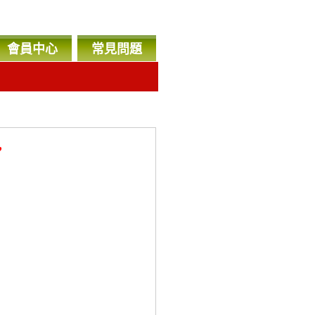
會員中心
常見問題
，