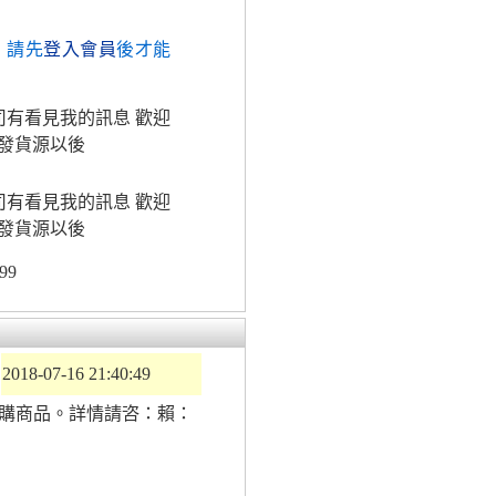
，請先
登入會員
後才能
司有看見我的訊息 歡迎
發貨源以後
司有看見我的訊息 歡迎
發貨源以後
99
2018-07-16 21:40:49
購商品。詳情請咨：賴：