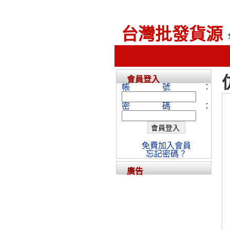
台灣批發貨源
會員登入
帳號：
密碼：
免費加入會員
忘記密碼？
廣告