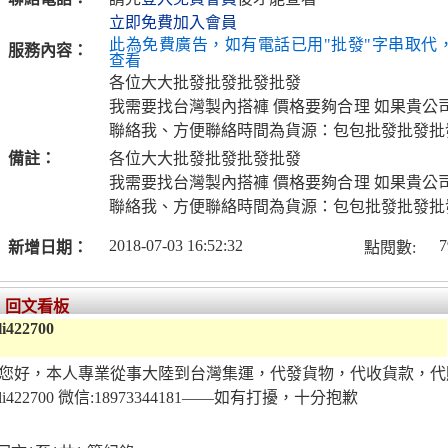
立即免費加入會員
此為免費廣告，如有電話已用"批發"字串取代
服務內容：
查看
各位大大批發批發批發批發
我需要找台灣製內搭褲 價格要夠合理 如果貴公
聯絡我、方便聯絡時間為貨源：包包批發批發批
備註：
各位大大批發批發批發批發
我需要找台灣製內搭褲 價格要夠合理 如果貴公
聯絡我、方便聯絡時間為貨源：包包批發批發批
2018-07-03 16:52:32
7
新增日期：
點閱數:
回文看板
li422700
您好，本人專業從事大陸到台灣集運，代發貨物，代收貨款，代
li422700 微信:18973344181——如有打擾，十分抱歉