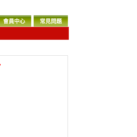
會員中心
常見問題
，