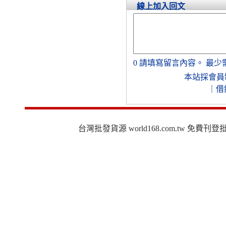
線上加入回文
0
請填寫留言內容。
最少
本站採會員
｜
借
台灣批發貨源 world168.com.tw 免費刊登