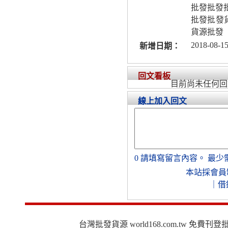
批發批發批
批發批發貨
貨源批發
2018-08-15
新增日期：
回文看板
目前尚未任何回
線上加入回文
0
請填寫留言內容。
最少
本站採會員
｜
借
台灣批發貨源 world168.com.tw 免費刊登