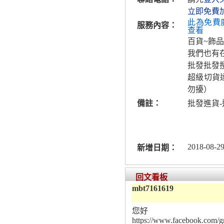
立即免費
此為免費
服務內容：
查看
百貨~飾品
我們也有
批發批發
超級切貨
勿擾）
備註：
批發進貨
2018-08-29
新增日期：
回文看板
mbt7161619
您好
https://www.facebook.com/