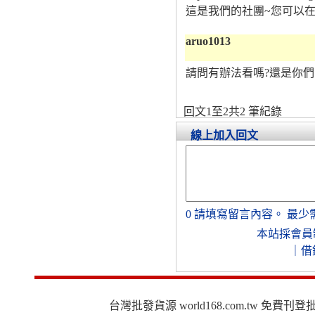
這是我們的社團~您可以在
aruo1013
請問有辦法看嗎?還是你們
回文1至2共2 筆紀錄
線上加入回文
0
請填寫留言內容。
最少
本站採會員
｜
借
台灣批發貨源 world168.com.tw 免費刊登