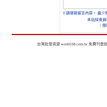
0
請填寫留言內容。
最少
本站採會員
｜
借
台灣批發貨源 world168.com.tw 免費刊登