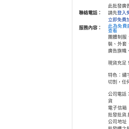
此批發廣
聯絡電話：
請先
登入
立即免費
此為免費
服務內容：
查看
團體制服
裝、外套
廣告旗幟
現貨充足
特色：繡
切割，任
公司電話
貨
電子信箱
批發批貨
公司地址
批發樓之