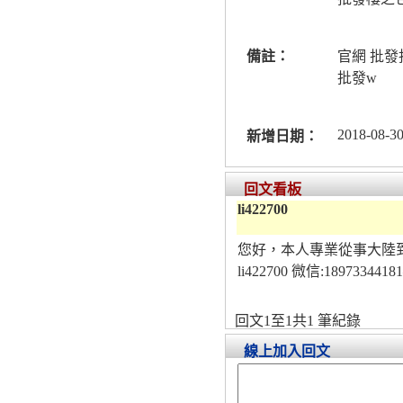
備註：
官網 批發
批發w
2018-08-30
新增日期：
回文看板
li422700
您好，本人專業從事大陸
li422700 微信:18973
回文1至1共1 筆紀錄
線上加入回文