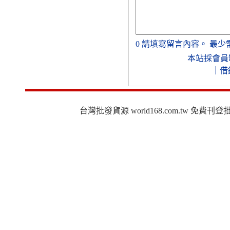
0
請填寫留言內容。
最少
本站採會員
｜
借
台灣批發貨源 world168.com.tw 免費刊登