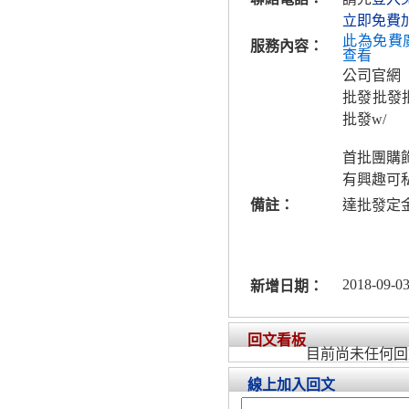
立即免費
此為免費
服務內容：
查看
公司官網
批發批發批
批發w/
首批團購
有興趣可
備註：
達批發定
2018-09-03
新增日期：
回文看板
目前尚未任何回
線上加入回文