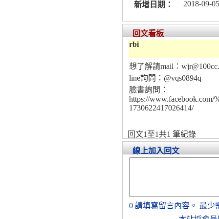
2018-09-05
新增日期：
回文看板
rbi
想了解請mail：
wjr@100cc.
line詢問：@vqs0894q
臉書詢問：
https://www.facebook
1730622417026414/
回文1至1共1 筆紀錄
線上加入回文
0
請填寫留言內容。
最少