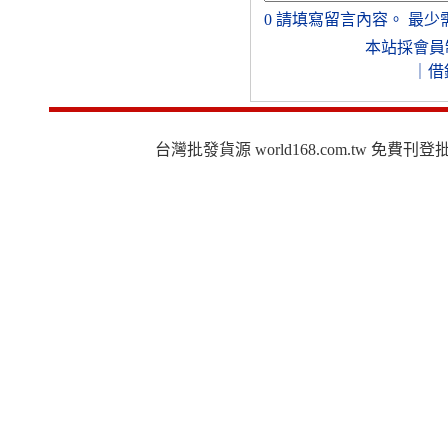
0
請填寫留言內容。
最少
本站採會員
｜
借
台灣批發貨源 world168.com.tw 免費刊登