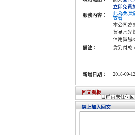
立即免費
此為免費
服務內容：
查看
本公司為
貿易水光
信用貿易
備註：
貨到付款
2018-09-12
新增日期：
回文看板
目前尚未任何回
線上加入回文