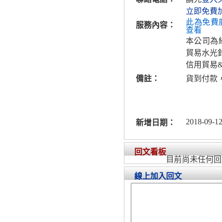
立即免費
此為免費
服務內容：
查看
本公司為
貿易水光
信用貿易
備註：
貨到付款
2018-09-12
新增日期：
回文看板
目前尚未任何回
線上加入回文