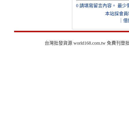
0
請填寫留言內容。
最少
本站採會員
｜
借
台灣批發貨源 world168.com.tw 免費刊登