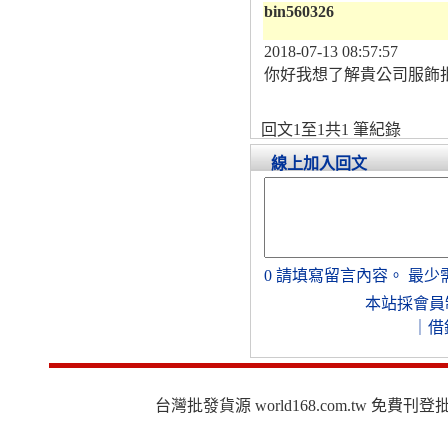
bin560326
2018-07-13 08:57:57
你好我想了解貴公司服飾批發相關資
回文1至1共1 筆紀錄
線上加入回文
0
請填寫留言內容。
最少
本站採會員
｜
借
台灣批發貨源 world168.com.tw 免費刊登