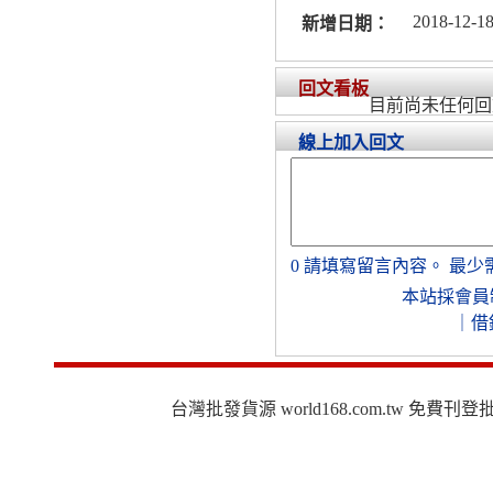
2018-12-18
新增日期：
回文看板
目前尚未任何回
線上加入回文
0
請填寫留言內容。
最少
本站採會員
｜
借
台灣批發貨源 world168.com.tw 免費刊登