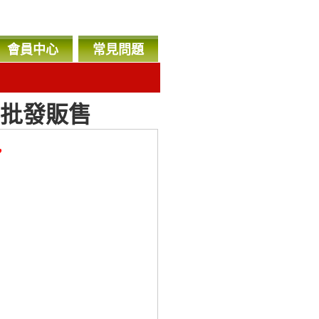
會員中心
常見問題
料批發販售
，