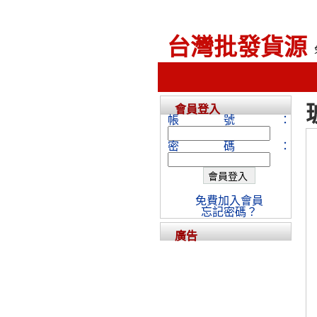
台灣批發貨源
會員登入
帳號：
密碼：
免費加入會員
忘記密碼？
廣告