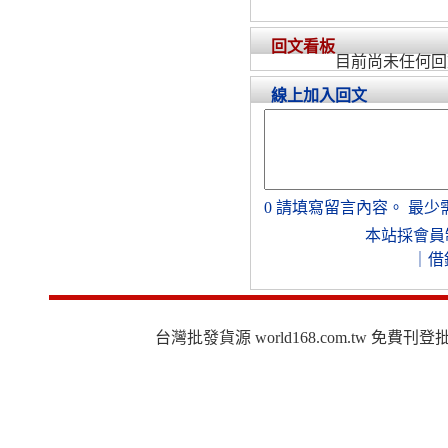
回文看板
目前尚未任何回
線上加入回文
0
請填寫留言內容。
最少
本站採會員
｜
借
台灣批發貨源 world168.com.tw 免費刊登