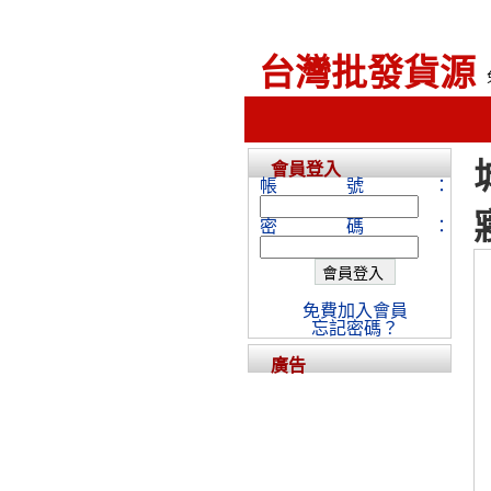
台灣批發貨源
會員登入
帳號：
密碼：
免費加入會員
忘記密碼？
廣告