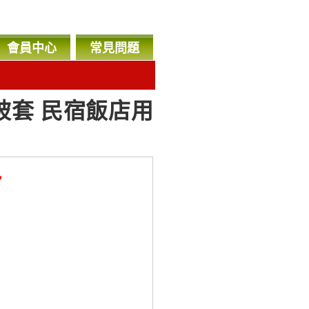
會員中心
常見問題
 被套 民宿飯店用
，