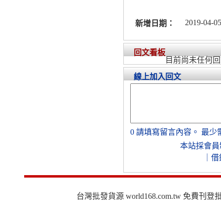
2019-04-05
新增日期：
回文看板
目前尚未任何回
線上加入回文
0
請填寫留言內容。
最少
本站採會員
｜
借
台灣批發貨源 world168.com.tw 免費刊登