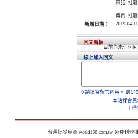
電話: 
傳真: 
2019-04-11
新增日期：
回文看板
目前尚未任何回
線上加入回文
0
請填寫留言內容。
最少
本站採會員
｜
借
台灣批發貨源 world168.com.tw 免費刊登