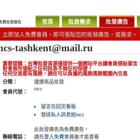
首頁
批貨需求
批發廣告
免費批發廣告
立即加入免費會員，即可張貼您的批發廣告，或需求。
cs-tashkent@mail.ru
重要提醒：台灣批發貨源僅提供一個網站平台讓會員張貼留言
對會員所張貼之任何訊息不做任何保證！
任何交易都有風險，請在可以負擔的風險風險範圍內交易
分類：
健康商品批發
mcs
會員代號：
留言在回文看板
發送私人訊息給mcs
此批發廣告為免費廣告，
聯絡電話：
請先
登入免費會員
後才能查看