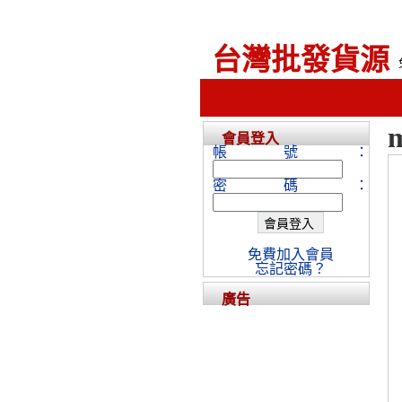
台灣批發貨源
m
會員登入
帳號：
密碼：
免費加入會員
忘記密碼？
廣告