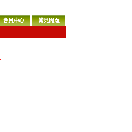
會員中心
常見問題
，