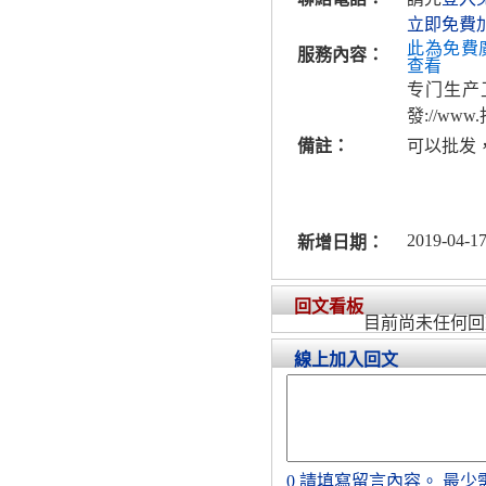
立即免費
此為免費
服務內容：
查看
专门生产
發://w
備註：
可以批发
2019-04-17
新增日期：
回文看板
目前尚未任何回
線上加入回文
0
請填寫留言內容。
最少