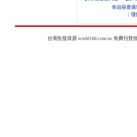
本站採會員
｜
借
台灣批發貨源 world168.com.tw 免費刊登