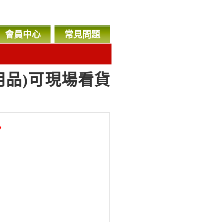
會員中心
常見問題
用品)可現場看貨
，