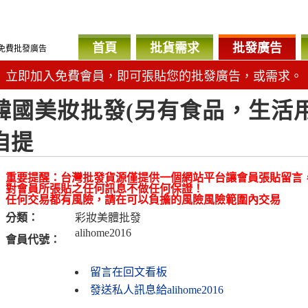
首頁
批貨需求
批發廣告
免費批發廣告
立即加入免費會員，即可張貼您的批發廣告，或需求。
韓國美妝批發(另有食品，生活
自提
重要提醒：台灣批發貨源僅提供一個網站平台讓會員張貼留言
對會員所張貼之任何訊息不做任何保證！
任何交易都有風險，請在可以負擔的風險風險範圍內交易
分類：
彩妝美體批發
alihome2016
會員代號：
留言在回文看板
發送私人訊息給alihome2016