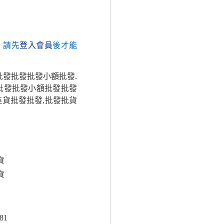
，請先
登入會員
後才能
批發批發批發小額批發.
批發批發小額批發批發
貨批發批發,批發批貨
貨
貨
81