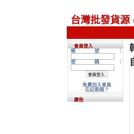
台灣批發貨源
會員登入
帳號：
密碼：
免費加入會員
忘記密碼？
廣告