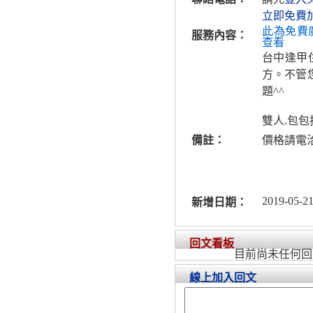
立即免費
此為免費
服務內容：
查看
台中逢甲
方。不管
題^^
雙人.包包
備註：
價格請電洽
2019-05-21
新增日期：
回文看板
目前尚未任何回
線上加入回文