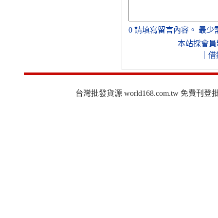
0
請填寫留言內容。
最少
本站採會員
｜
借
台灣批發貨源 world168.com.tw 免費刊登