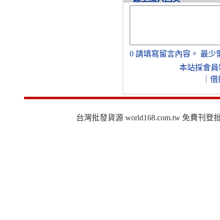
0
請填寫留言內容。
最少
本站採會員
｜
借
台灣批發貨源 world168.com.tw 免費刊登